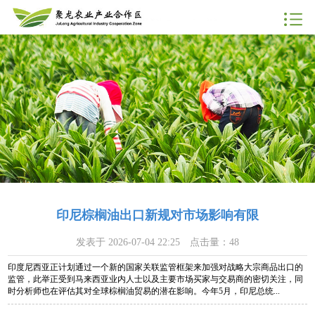
印尼棕榈油出口新规对市场影响有限
发表于
2026-07-04 22:25
点击量：
48
印度尼西亚正计划通过一个新的国家关联监管框架来加强对战略大宗商品出口的
监管，此举正受到马来西亚业内人士以及主要市场买家与交易商的密切关注，同
时分析师也在评估其对全球棕榈油贸易的潜在影响。今年5月，印尼总统...